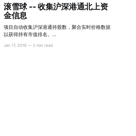
滚雪球 -- 收集沪深港通北上资
金信息
项目自动收集沪深港通持股数，聚合实时价格数据
以获得持有市值排名。
[docker;tornado;redis;beautifulsoup4]
Jan 17, 2019
—
2 min read