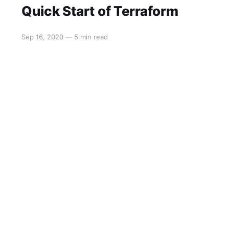
Quick Start of Terraform
Sep 16, 2020
—
5 min read