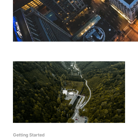
Getting Started