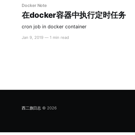
Docker Note
在docker容器中执行定时任务
cron job in docker container
Jan 9, 2019
—
1 min read
西二旗日志
© 2026