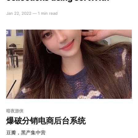
Jan 22, 2022
—
1 min read
暗夜游侠
爆破分销电商后台系统
豆瓣，黑产集中营