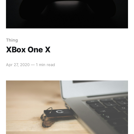
Thing
XBox One X
Apr 27, 2020
—
1 min read