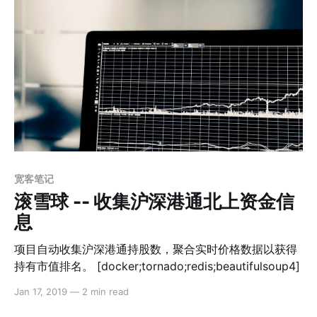
宽客笔记
滚雪球 -- 收集沪深港通北上资金信
息
项目自动收集沪深港通持股数，聚合实时价格数据以获得
持有市值排名。 [docker;tornado;redis;beautifulsoup4]
Jan 17, 2019
—
2 min read