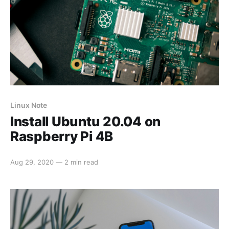
Linux Note
Install Ubuntu 20.04 on
Raspberry Pi 4B
Aug 29, 2020
—
2 min read