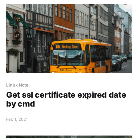
Linux Note
Get ssl certificate expired date
by cmd
Feb 1, 2021