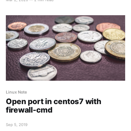
Linux Note
Open port in centos7 with
firewall-cmd
Sep 5, 2019