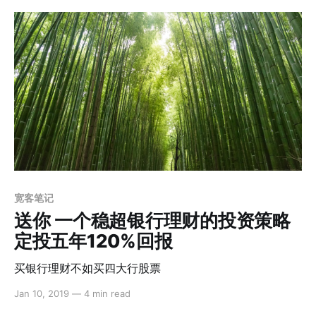
宽客笔记
送你 一个稳超银行理财的投资策略
定投五年120%回报
买银行理财不如买四大行股票
Jan 10, 2019
—
4 min read