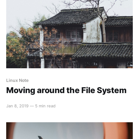
Linux Note
Moving around the File System
Jan 8, 2019
—
5 min read