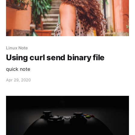
Linux Note
Using curl send binary file
quick note
Apr 29, 2020