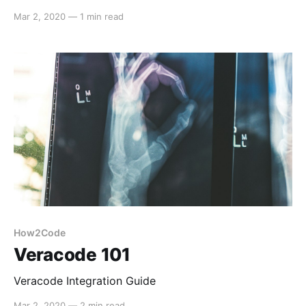
Mar 2, 2020
—
1 min read
How2Code
Veracode 101
Veracode Integration Guide
Mar 2, 2020
—
2 min read