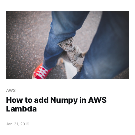
AWS
How to add Numpy in AWS
Lambda
Jan 31, 2019