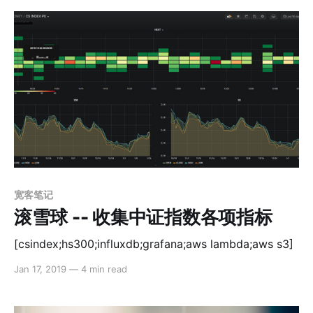
宽客笔记
滚雪球 -- 收集中证指数各项指标
[csindex;hs300;influxdb;grafana;aws lambda;aws s3]
Jan 17, 2019
—
4 min read