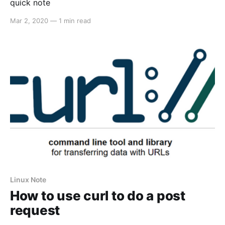
quick note
Mar 2, 2020
—
1 min read
Linux Note
How to use curl to do a post
request