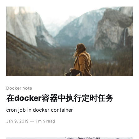
Docker Note
在docker容器中执行定时任务
cron job in docker container
Jan 9, 2019
—
1 min read