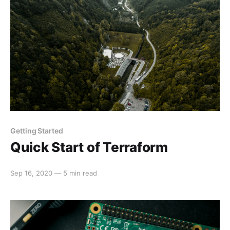
Getting Started
Quick Start of Terraform
Sep 16, 2020
—
5 min read